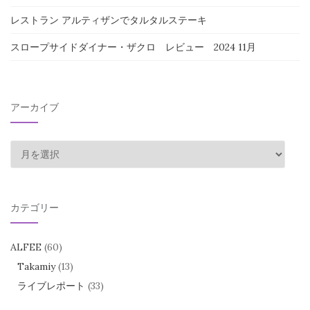
レストラン アルティザンでタルタルステーキ
スロープサイドダイナー・ザクロ レビュー 2024 11月
アーカイブ
ア
ー
カ
イ
カテゴリー
ブ
ALFEE
(60)
Takamiy
(13)
ライブレポート
(33)