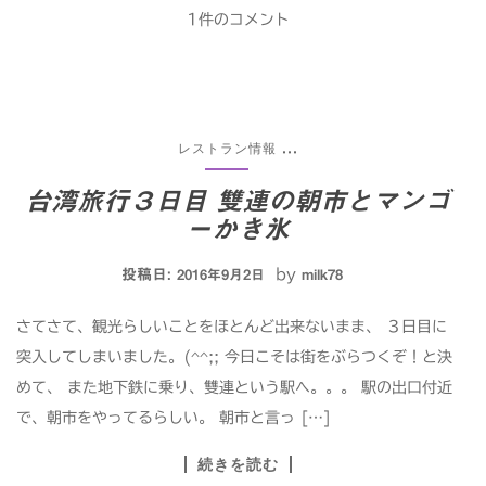
1件のコメント
レストラン情報
...
台湾旅行３日目 雙連の朝市とマンゴ
ーかき氷
投稿日:
by
2016年9月2日
milk78
さてさて、観光らしいことをほとんど出来ないまま、 ３日目に
突入してしまいました。(^^;; 今日こそは街をぶらつくぞ！と決
めて、 また地下鉄に乗り、雙連という駅へ。。。 駅の出口付近
で、朝市をやってるらしい。 朝市と言っ […]
続きを読む