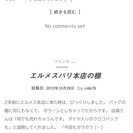
続きを読む
No comments yet
フランス
...
エルメスパリ本店の棚
投稿日:
by
2012年10月28日
milk78
2年前にエルメス本店に来た時は、びっくりしました。 バッグの
棚に何にもなくて、 ガラーンとしちゃってたからです。 店員さ
んは「何でも売れちゃうんです。 ダイヤ入りのクロコバッグ
も」と説明してくれました。 「今回もガラガラ […]