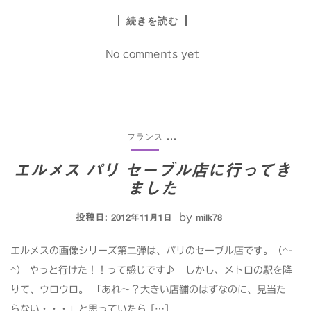
続きを読む
No comments yet
フランス
...
エルメス パリ セーブル店に行ってき
ました
投稿日:
by
2012年11月1日
milk78
エルメスの画像シリーズ第二弾は、パリのセーブル店です。（^-
^） やっと行けた！！って感じです♪ しかし、メトロの駅を降
りて、ウロウロ。 「あれ～？大きい店舗のはずなのに、見当た
らない・・・」と思っていたら […]