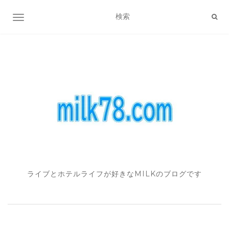
ナビゲーション切り替え
ライブとホテルライフが好きなMILKのブログです