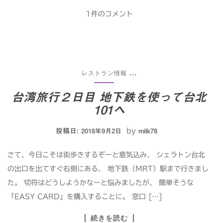
1件のコメント
レストラン情報
...
台湾旅行２日目 地下鉄を使って台北
101へ
投稿日:
by
2016年9月2日
milk78
さて、今日こそは街歩きするぞーと意気込み、 シェラトン台北
の出口を出てすぐ右側にある、 地下鉄（MRT）駅まで行きまし
た。 切符はどうしようかなーと悩みましたが、 簡単そうな
「EASY CARD」を購入することに。 窓口 […]
続きを読む