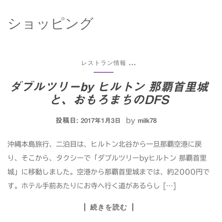
ショッピング
レストラン情報
...
ダブルツリーby ヒルトン 那覇首里城
と、おもろまちのDFS
投稿日:
by
2017年1月3日
milk78
沖縄本島旅行、二泊目は、ヒルトン北谷から一旦那覇空港に戻
り、そこから、タクシーで「ダブルツリーbyヒルトン 那覇首里
城」に移動しました。空港から那覇首里城までは、約2000円で
す。ホテル手前あたりにお寺へ行く道があるらし […]
続きを読む