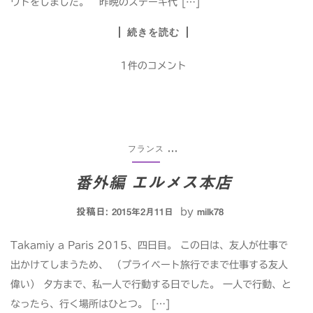
ウトをしました。 昨晩のステーキ代 […]
続きを読む
1件のコメント
フランス
...
番外編 エルメス本店
投稿日:
by
2015年2月11日
milk78
Takamiy a Paris 2015、四日目。 この日は、友人が仕事で
出かけてしまうため、 （プライベート旅行でまで仕事する友人
偉い） 夕方まで、私一人で行動する日でした。 一人で行動、と
なったら、行く場所はひとつ。 […]