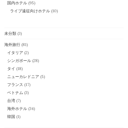
国内ホテル
(95)
ライブ遠征向けホテル
(10)
未分類
(3)
海外旅行
(81)
イタリア
(2)
シンガポール
(28)
タイ
(18)
ニューカレドニア
(5)
フランス
(17)
ベトナム
(3)
台湾
(7)
海外ホテル
(34)
韓国
(1)