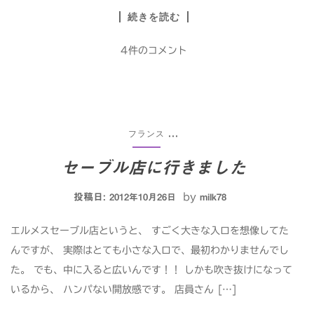
続きを読む
4件のコメント
フランス
...
セーブル店に行きました
投稿日:
by
2012年10月26日
milk78
エルメスセーブル店というと、 すごく大きな入ロを想像してた
んですが、 実際はとても小さな入ロで、最初わかりませんでし
た。 でも、中に入ると広いんです！！ しかも吹き抜けになって
いるから、 ハンパない開放感です。 店員さん […]