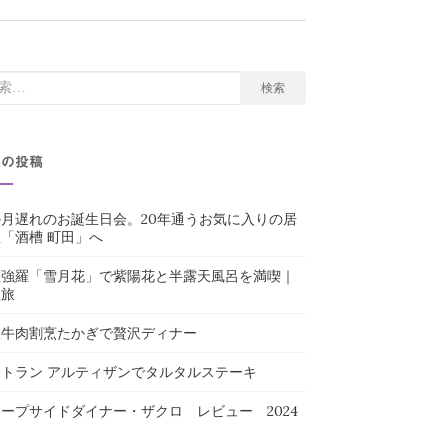
検索
近の投稿
月遅れのお誕生日会。20年通うお気に入りの居
「酒槽 町田」へ
根強羅「雪月花」で紫陽花と半露天風呂を満喫｜
娘旅
阪牛肉割烹たかぎで贅沢ディナー
トラン アルティザンでタルタルステーキ
ープサイドダイナー・ザクロ レビュー 2024