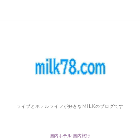
ライブとホテルライフが好きなMILKのブログです
国内ホテル
国内旅行