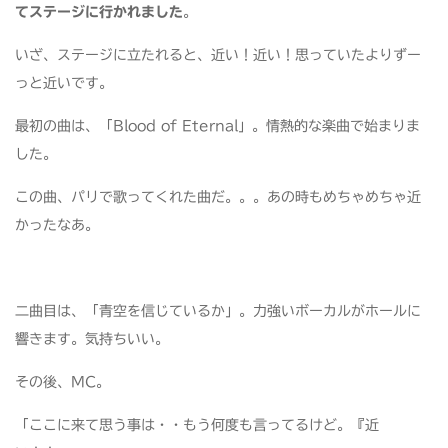
てステージに行かれました
。
いざ、ステージに立たれると、近い！近い！思っていたよりずー
っと近いです。
最初の曲は、「Blood of Eternal」。情熱的な楽曲で始まりま
した。
この曲、パリで歌ってくれた曲だ。。。あの時もめちゃめちゃ近
かったなあ。
二曲目は、「青空を信じているか」。力強いボーカルがホールに
響きます。気持ちいい。
その後、MC。
「ここに来て思う事は・・もう何度も言ってるけど。『近