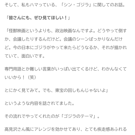
そして、私もハマっている、「シン・ゴジラ」に関してのお話。
「
皆さんにも、ぜひ見てほしい！
」
「怪獣映画というよりも、政治映画なんですよ。どうやって倒す
か、会議したりするんだけど。会議のシーンばっかりなんだけ
ど。今の日本にゴジラがやって来たらどうなるか、それが描かれ
ていて、面白いです。
専門用語とか難しい言葉がいっぱい出てくるけど、わかんなくて
いいから！（笑）
とにかく見てみて。でも、東宝の回しもんじゃないよ」
というような内容を話されてました。
その流れでやってくれたのが「ゴジラのテーマ」。
高見沢さん風にアレンジを効かせてあり、とても疾走感あふれる