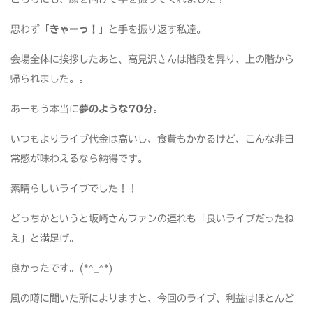
思わず「
きゃーっ！
」と手を振り返す私達。
会場全体に挨拶したあと、高見沢さんは階段を昇り、上の階から
帰られました。。
あーもう本当に
夢のような70分
。
いつもよりライブ代金は高いし、食費もかかるけど、こんな非日
常感が味わえるなら納得です。
素晴らしいライブでした！！
どっちかというと坂崎さんファンの連れも「良いライブだったね
え」と満足げ。
良かったです。(*^_^*)
風の噂に聞いた所によりますと、今回のライブ、利益はほとんど