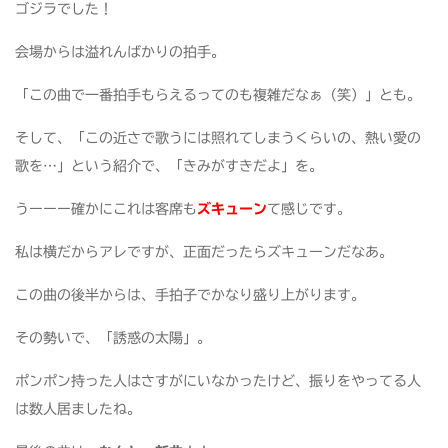
ゴジラでした！
会場からは溢れんばかりの拍手。
「この曲で一番拍手もらえるってのも複雑だなぁ（笑）」とも。
そして、「この近さで歌うには照れてしまうくらいの、熱い愛の
歌を…」という紹介で、「きみがすきだよ」を。
うーーー確かにこれは客席も
ズキューン
て感じです。
私は横だからアレですが、正面だったらズキューンだなあ。
この曲の後半からは、手拍子でかなり盛り上がります。
その勢いで、「誘惑の太陽」。
ポンポン持った人はさすがにいなかったけど、振りをやってる人
は数人居ましたね。