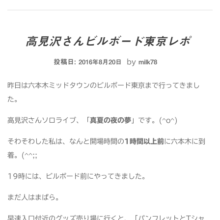
高見沢さんビルボード東京レポ
投稿日:
by
2016年8月20日
milk78
昨日は六本木ミッドタウンのビルボード東京まで行ってきまし
た。
高見沢さんソロライブ、「
真夏の夜の夢
」です。(^o^)
そわそわした私は、なんと開場時間の
1時間以上前
に六本木に到
着。(^^;;
19時には、ビルボード前にやってきました。
まだ人はまばら。
早速入口付近のグッズ売り場に行くと、「パンフレットとTシャ