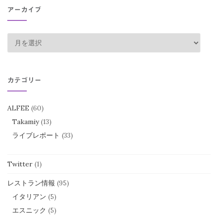
アーカイブ
ア
ー
カ
イ
カテゴリー
ブ
ALFEE
(60)
Takamiy
(13)
ライブレポート
(33)
Twitter
(1)
レストラン情報
(95)
イタリアン
(5)
エスニック
(5)