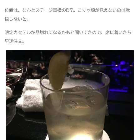
位置は、なんとステージ真横のD7。こりゃ顔が見えないのは覚
悟しないと。
限定カクテルが品切れになるかもと聞いてたので、席に着いたら
早速注文。