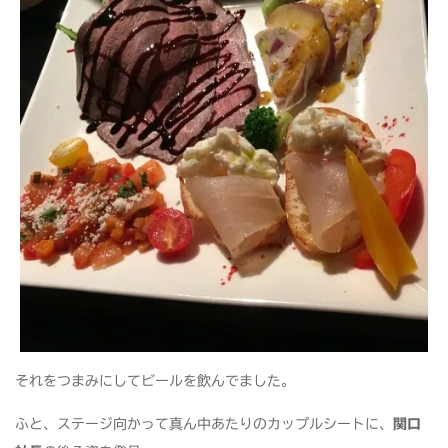
それをつまみにしてビールを飲んでました。
ふと、ステージ向かって真ん中あたりのカップルシートに、
関口