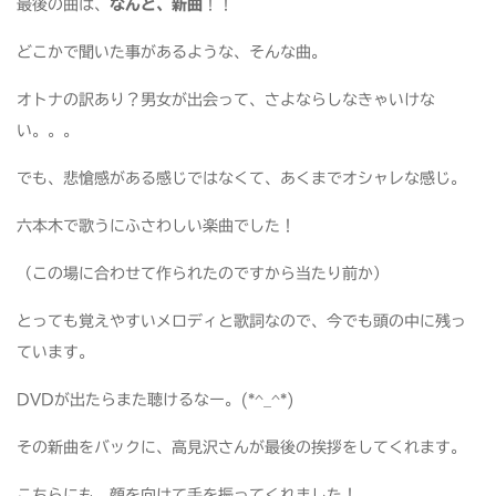
最後の曲は、
なんと、新曲
！！
どこかで聞いた事があるような、そんな曲。
オトナの訳あり？男女が出会って、さよならしなきゃいけな
い。。。
でも、悲愴感がある感じではなくて、あくまでオシャレな感じ。
六本木で歌うにふさわしい楽曲でした！
（この場に合わせて作られたのですから当たり前か）
とっても覚えやすいメロディと歌詞なので、今でも頭の中に残っ
ています。
DVDが出たらまた聴けるなー。(*^_^*)
その新曲をバックに、高見沢さんが最後の挨拶をしてくれます。
こちらにも、顔を向けて手を振ってくれました！