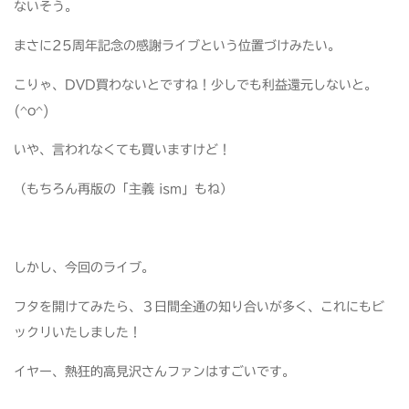
ないそう。
まさに25周年記念の感謝ライブという位置づけみたい。
こりゃ、DVD買わないとですね！少しでも利益還元しないと。
(^o^)
いや、言われなくても買いますけど！
（もちろん再版の「主義 ism」もね）
しかし、今回のライブ。
フタを開けてみたら、３日間全通の知り合いが多く、これにもビ
ックリいたしました！
イヤー、熱狂的高見沢さんファンはすごいです。