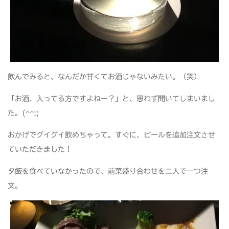
飲んでみると、なんだか甘くてお酒じゃないみたい。（笑）
「お酒、入ってる方ですよねー？」と、思わず聞いてしまいまし
た。(^^;;
おかげでグイグイ飲めちゃって。すぐに、ビールを追加注文させ
ていただきました！
夕飯を食べていなかったので、前菜盛り合わせを二人で一つ注
文。