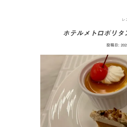
レ
ホテルメトロポリタ
投稿日:
20