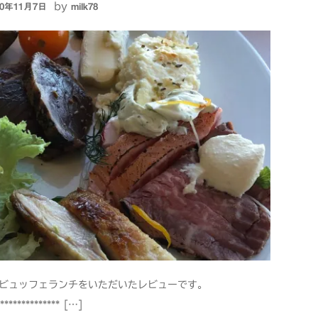
by
20年11月7日
milk78
でビュッフェランチをいただいたレビューです。
**************** […]