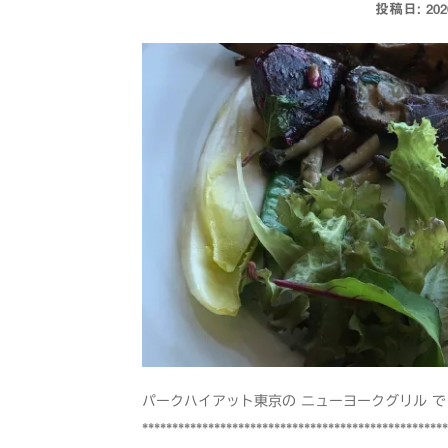
投稿日:
20
パークハイアット東京の ニューヨークグリル 
*************************************************