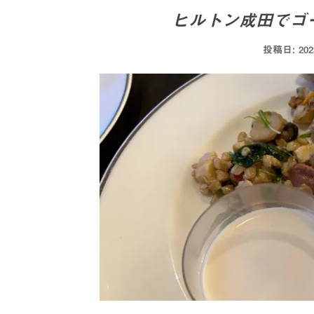
ヒルトン成田でゴ
投稿日:
20