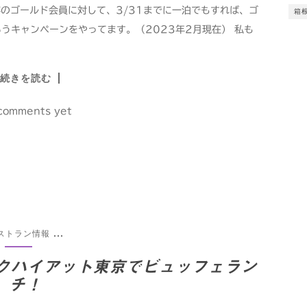
存のゴールド会員に対して、3/31までに一泊でもすれば、ゴ
箱
うキャンペーンをやってます。（2023年2月現在） 私も
続きを読む
comments yet
ストラン情報
...
ークハイアット東京でビュッフェラン
チ！