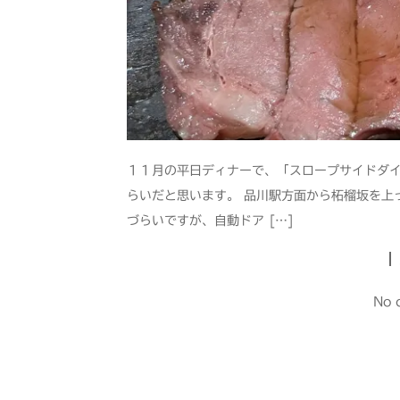
１１月の平日ディナーで、「スロープサイドダイ
らいだと思います。 品川駅方面から柘榴坂を上
づらいですが、自動ドア […]
No 