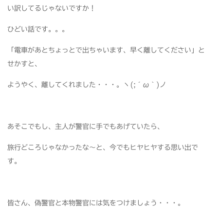
い訳してるじゃないですか！
ひどい話です。。。
「電車があとちょっとで出ちゃいます、早く離してください」と
せかすと、
ようやく、離してくれました・・・。ヽ(;´ω｀)ノ
あそこでもし、主人が警官に手でもあげていたら、
旅行どころじゃなかったな～と、今でもヒヤヒヤする思い出で
す。
皆さん、偽警官と本物警官には気をつけましょう・・・。