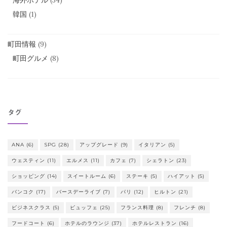
海外ホテル
(34)
韓国
(1)
町田情報
(9)
町田グルメ
(8)
タグ
ANA
(6)
SPG
(28)
アップグレード
(9)
イタリアン
(5)
ウェスティン
(11)
エルメス
(11)
カフェ
(7)
シェラトン
(23)
ショッピング
(14)
スイートルーム
(6)
ステーキ
(5)
ハイアット
(5)
バンコク
(17)
バースデーライブ
(7)
パリ
(12)
ヒルトン
(21)
ビジネスクラス
(5)
ビュッフェ
(25)
フランス料理
(8)
フレンチ
(8)
フードコート
(6)
ホテルのラウンジ
(37)
ホテルレストラン
(16)