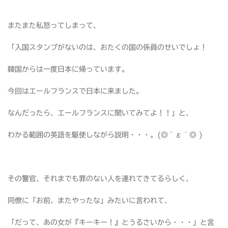
またまた私怒ってしまって、
「入国スタンプがないのは、おたくの国の係員のせいでしょ！
韓国からは一度日本に帰っています。
今回はエールフランスで日本に来ました。
なんだったら、エールフランスに聞いてみてよ！！」と、
わかる範囲の英語を駆使しながら説明・・・。(◎｀ε´◎ )
その警官、それまでも罪のない人を連れてきてるらしく、
同僚に「お前、またやったな」みたいに言われて、
「だって、あの女が『キーキー！』とうるさいから・・・」と言