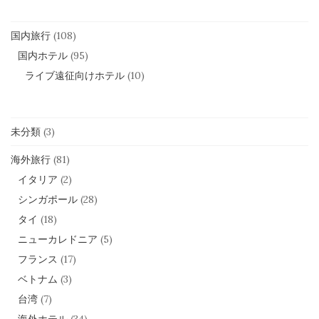
国内旅行
(108)
国内ホテル
(95)
ライブ遠征向けホテル
(10)
未分類
(3)
海外旅行
(81)
イタリア
(2)
シンガポール
(28)
タイ
(18)
ニューカレドニア
(5)
フランス
(17)
ベトナム
(3)
台湾
(7)