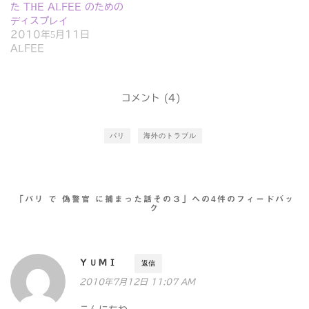
た THE ALFEE のための
ディスプレイ
2010年5月11日
ALFEE
コメント (4)
パリ
海外のトラブル
「パリ で 偽警官 に捕まった話その３」への4件のフィードバッ
ク
ＹＵＭＩ
返信
2010年7月12日 11:07 AM