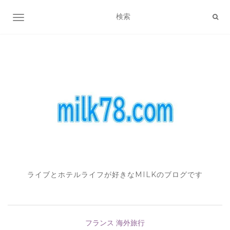
ナビゲーション切り替え
ライブとホテルライフが好きなMILKのブログです
フランス
海外旅行