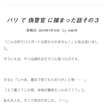
パリ で 偽警官 に捕まった話その３
投稿日:
by
2010年7月10日
milk78
「こんな所でパスポートは見せられません！」と私は言いまし
た。
そういえば、やつは諦めるだろうと思ったのです。
すると「じゃあ、署まで来てもらおうか」と男・・・。
「え？署？？この男、本物の警官だったの？？？」と、
私も主人も、そこで気付きました。（^^;;;