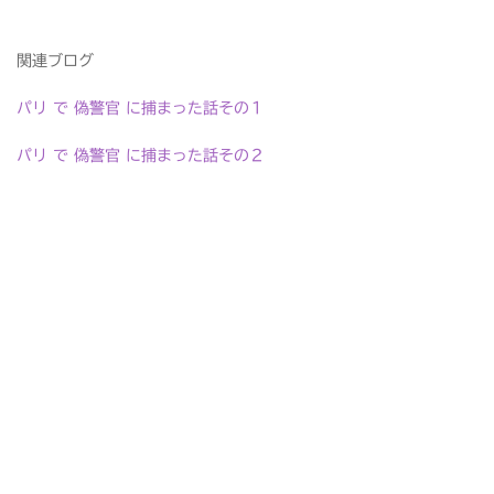
関連ブログ
パリ で 偽警官 に捕まった話その１
パリ で 偽警官 に捕まった話その２