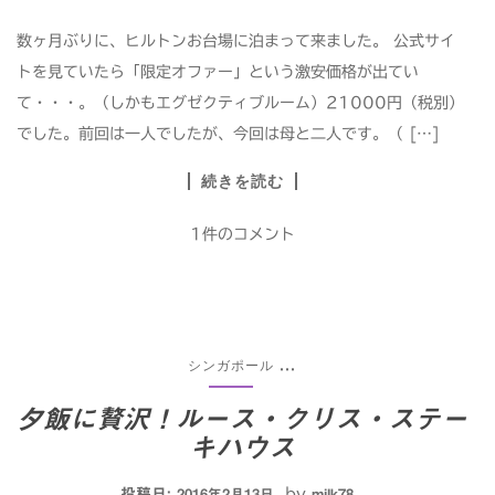
数ヶ月ぶりに、ヒルトンお台場に泊まって来ました。 公式サイ
トを見ていたら「限定オファー」という激安価格が出てい
て・・・。（しかもエグゼクティブルーム）21000円（税別）
でした。前回は一人でしたが、今回は母と二人です。（ […]
続きを読む
1件のコメント
シンガポール
...
夕飯に贅沢！ルース・クリス・ステー
キハウス
投稿日:
by
2016年2月13日
milk78