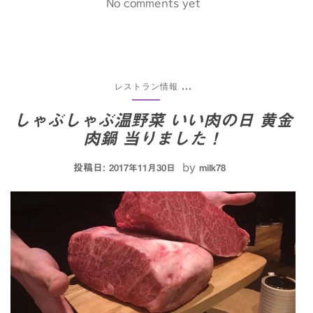
No comments yet
レストラン情報
...
しゃぶしゃぶ温野菜 いい肉の日 黄金
肉鍋 当りました！
投稿日:
by
2017年11月30日
milk78