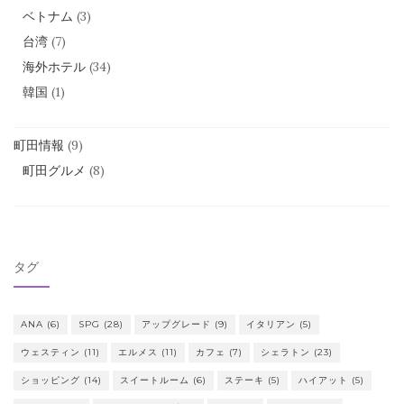
ベトナム
(3)
台湾
(7)
海外ホテル
(34)
韓国
(1)
町田情報
(9)
町田グルメ
(8)
タグ
ANA
(6)
SPG
(28)
アップグレード
(9)
イタリアン
(5)
ウェスティン
(11)
エルメス
(11)
カフェ
(7)
シェラトン
(23)
ショッピング
(14)
スイートルーム
(6)
ステーキ
(5)
ハイアット
(5)