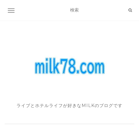
ナビゲーション切り替え
ライブとホテルライフが好きなMILKのブログです