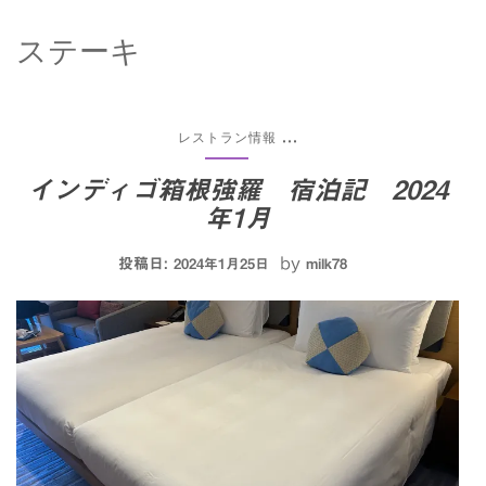
ステーキ
レストラン情報
...
インディゴ箱根強羅 宿泊記 2024
年1月
投稿日:
by
2024年1月25日
milk78