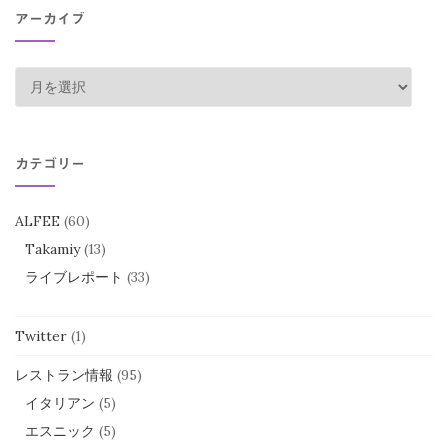
アーカイブ
ア
ー
カ
イ
カテゴリー
ブ
ALFEE
(60)
Takamiy
(13)
ライブレポート
(33)
Twitter
(1)
レストラン情報
(95)
イタリアン
(5)
エスニック
(5)