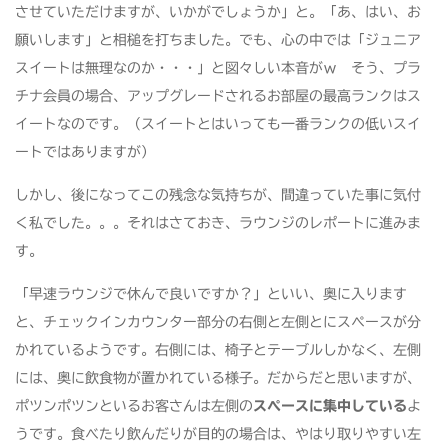
させていただけますが、いかがでしょうか」と。「あ、はい、お
願いします」と相槌を打ちました。でも、心の中では「ジュニア
スイートは無理なのか・・・」と図々しい本音がｗ そう、プラ
チナ会員の場合、アップグレードされるお部屋の最高ランクはス
イートなのです。（スイートとはいっても一番ランクの低いスイ
ートではありますが）
しかし、後になってこの残念な気持ちが、間違っていた事に気付
く私でした。。。それはさておき、ラウンジのレポートに進みま
す。
「早速ラウンジで休んで良いですか？」といい、奥に入ります
と、チェックインカウンター部分の右側と左側とにスペースが分
かれているようです。右側には、椅子とテーブルしかなく、左側
には、奥に飲食物が置かれている様子。だからだと思いますが、
ポツンポツンといるお客さんは左側の
スペースに集中している
よ
うです。食べたり飲んだりが目的の場合は、やはり取りやすい左