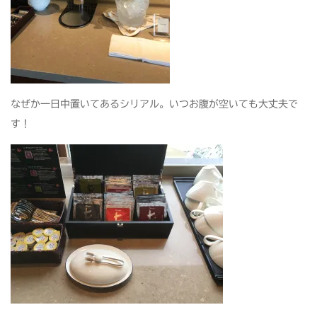
なぜか一日中置いてあるシリアル。いつお腹が空いても大丈夫で
す！