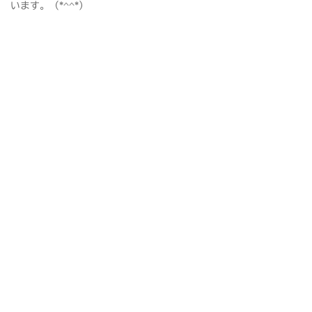
います。（*^^*）