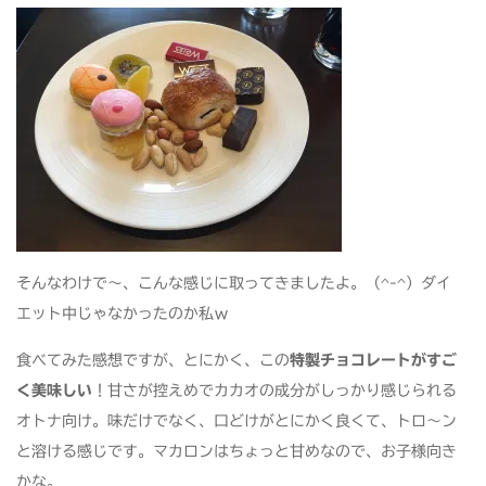
そんなわけで～、こんな感じに取ってきましたよ。（^-^）ダイ
エット中じゃなかったのか私ｗ
食べてみた感想ですが、とにかく、この
特製チョコレートがすご
く美味しい
！甘さが控えめでカカオの成分がしっかり感じられる
オトナ向け。味だけでなく、口どけがとにかく良くて、トロ～ン
と溶ける感じです。マカロンはちょっと甘めなので、お子様向き
かな。