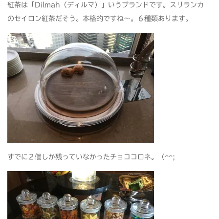
紅茶は「Dilmah（ディルマ）」いうブランドです。スリランカ
のセイロン紅茶だそう。本格的ですね～。６種類あります。
すでに２個しか残っていなかったチョココロネ。（^^;