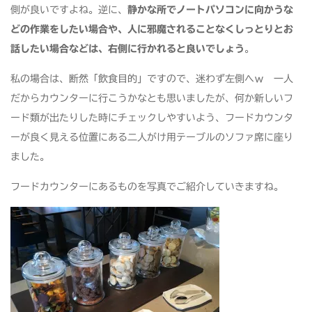
側が良いですよね。逆に、
静かな所でノートパソコンに向かうな
どの作業をしたい場合や、人に邪魔されることなくしっとりとお
話したい場合などは、右側に行かれると良いでしょう
。
私の場合は、断然「飲食目的」ですので、迷わず左側へｗ 一人
だからカウンターに行こうかなとも思いましたが、何か新しいフ
ード類が出たりした時にチェックしやすいよう、フードカウンタ
ーが良く見える位置にある二人がけ用テーブルのソファ席に座り
ました。
フードカウンターにあるものを写真でご紹介していきますね。