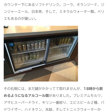
カウンター下にあるソフトドリンク。コーラ、オランジーナ、ジ
ンジャーエール、日本茶、そして、ミネラルウォーター類。ペリ
エもあるのが嬉しい。
その右側には、まだ鍵がかかってて取れませんが、
18時から飲
めるようになるアルコール類
がありました。プレミアムモルツ、
アサヒスーパードライ、キリン一番絞り、エビスビール２種、バ
ドワイザー、ハイネケン、氷結、そしてトニックウォーターか