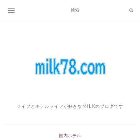
ナビゲーション切り替え
ライブとホテルライフが好きなMILKのブログです
国内ホテル