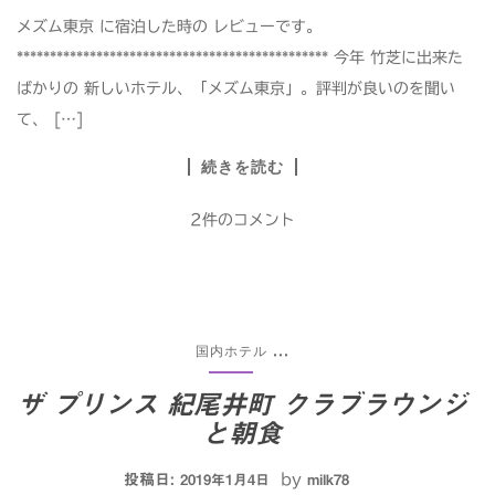
メズム東京 に宿泊した時の レビューです。
*********************************************** 今年 竹芝に出来た
ばかりの 新しいホテル、「メズム東京」。評判が良いのを聞い
て、 […]
続きを読む
2件のコメント
国内ホテル
...
ザ プリンス 紀尾井町 クラブラウンジ
と朝食
投稿日:
by
2019年1月4日
milk78