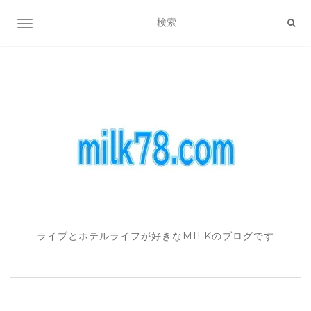
ナビゲーション切り替え
ライブとホテルライフが好きなMILKのブログです