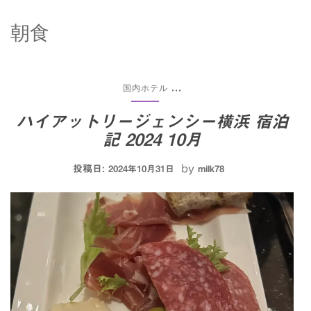
朝食
国内ホテル
...
ハイアットリージェンシー横浜 宿泊
記 2024 10月
投稿日:
by
2024年10月31日
milk78