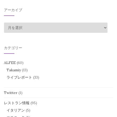
アーカイブ
ア
ー
カ
イ
カテゴリー
ブ
ALFEE
(60)
Takamiy
(13)
ライブレポート
(33)
Twitter
(1)
レストラン情報
(95)
イタリアン
(5)