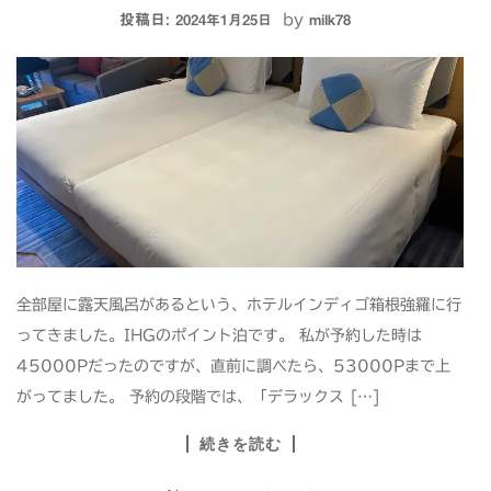
投稿日:
by
2024年1月25日
milk78
全部屋に露天風呂があるという、ホテルインディゴ箱根強羅に行
ってきました。IHGのポイント泊です。 私が予約した時は
45000Pだったのですが、直前に調べたら、53000Pまで上
がってました。 予約の段階では、「デラックス […]
続きを読む