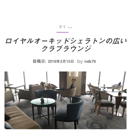
タイ
...
ロイヤルオーキッドシェラトンの広い
クラブラウンジ
投稿日:
by
2018年3月15日
milk78