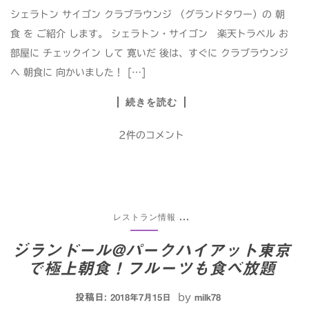
シェラトン サイゴン クラブラウンジ （グランドタワー）の 朝
食 を ご紹介 します。 シェラトン・サイゴン 楽天トラベル お
部屋に チェックイン して 寛いだ 後は、すぐに クラブラウンジ
へ 朝食に 向かいました！ […]
続きを読む
2件のコメント
レストラン情報
...
ジランドール@パークハイアット東京
で極上朝食！フルーツも食べ放題
投稿日:
by
2018年7月15日
milk78