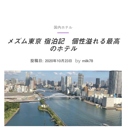
国内ホテル
メズム東京 宿泊記 個性溢れる最高
のホテル
投稿日:
by
2020年10月23日
milk78