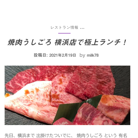
レストラン情報
...
焼肉うしごろ 横浜店で極上ランチ！
投稿日:
by
2021年2月19日
milk78
先日、横浜まで 出掛けたついでに、 焼肉うしごろ という 有名