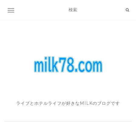
ナビゲーション切り替え
ライブとホテルライフが好きなMILKのブログです