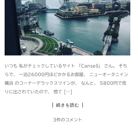
いつも 私がチェックしているサイト 「Cansell」 さん。 そち
らで、 一泊26000円ほどかかるお部屋、 ニューオータニイン
横浜 のコーナーデラックスツインが、 なんと、 5800円で売
りに出されていたので、 慌て […]
続きを読む
3件のコメント