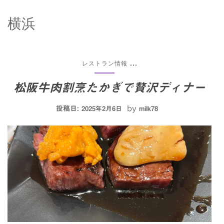
横浜
レストラン情報
...
松阪牛肉割烹たかぎで贅沢ディナー
投稿日:
by
2025年2月6日
milk78