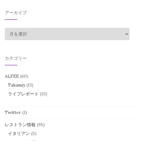
アーカイブ
ア
ー
カ
イ
カテゴリー
ブ
ALFEE
(60)
Takamiy
(13)
ライブレポート
(33)
Twitter
(1)
レストラン情報
(95)
イタリアン
(5)