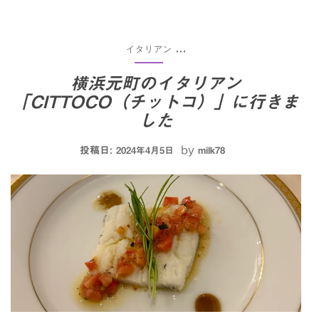
イタリアン
...
横浜元町のイタリアン
「CITTOCO（チットコ）」に行きま
した
投稿日:
by
2024年4月5日
milk78