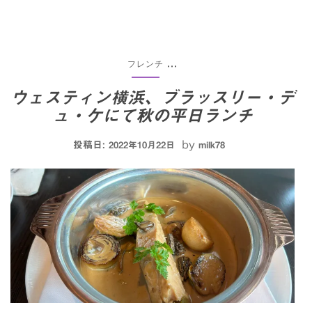
フレンチ
...
ウェスティン横浜、ブラッスリー・デ
ュ・ケにて秋の平日ランチ
投稿日:
by
2022年10月22日
milk78